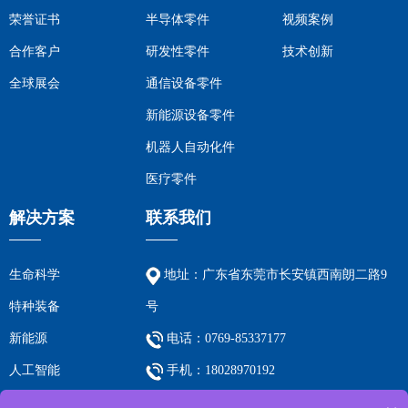
荣誉证书
半导体零件
视频案例
合作客户
研发性零件
技术创新
全球展会
通信设备零件
新能源设备零件
机器人自动化件
医疗零件
解决方案
联系我们
生命科学
地址：广东省东莞市长安镇西南朗二路9
特种装备
号
新能源
电话：0769-85337177
人工智能
手机：18028970192
电子通信
传真：0769-85339757