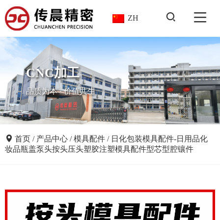
ZH
CNC加工
品质为本 · 价值共生
首页
/
产品中心
/
模具配件
/
日化包装模具配件-日用品化
妆品瓶盖泵头按头压头塑胶注塑模具配件型芯型腔镶件