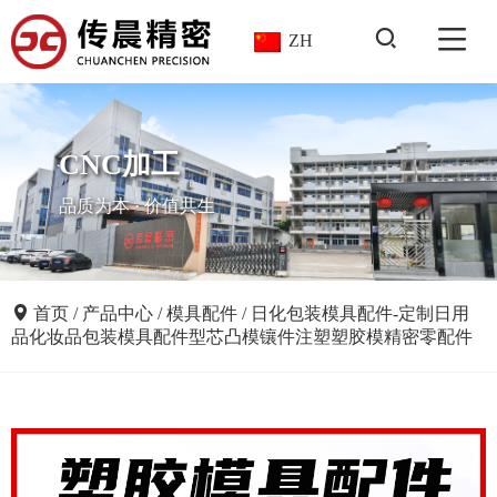
ZH
CNC加工
品质为本 · 价值共生
首页
/
产品中心
/
模具配件
/
日化包装模具配件-定制日用
品化妆品包装模具配件型芯凸模镶件注塑塑胶模精密零配件