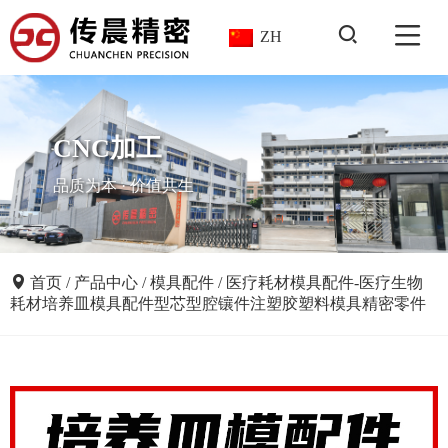
ZH
CNC加工
品质为本 · 价值共生
首页
/
产品中心
/
模具配件
/
医疗耗材模具配件-医疗生物
耗材培养皿模具配件型芯型腔镶件注塑胶塑料模具精密零件