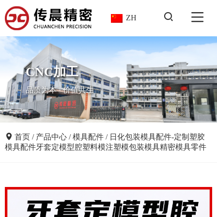
ZH
CNC加工
品质为本 · 价值共生
首页
/
产品中心
/
模具配件
/
日化包装模具配件-定制塑胶
模具配件牙套定模型腔塑料模注塑模包装模具精密模具零件