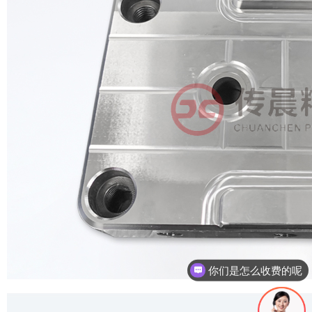
现在有优惠活动吗