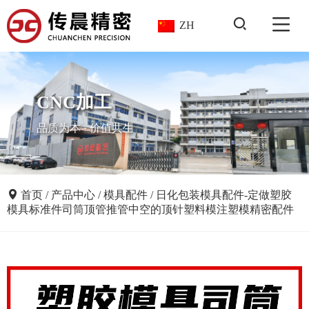
ZH
CNC加工
品质为本 · 价值共生
首页
/
产品中心
/
模具配件
/
日化包装模具配件-定做塑胶
模具标准件司筒顶管推管中空的顶针塑料模注塑模精密配件