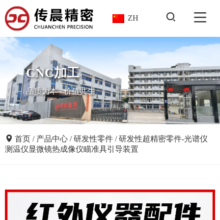
ZH
CNC加工
品质为本 · 价值共生
首页
/
产品中心
/
研发性零件
/
研发性超精密零件-光谱仪
测温仪显微镜热成像仪瞄准具引导装置