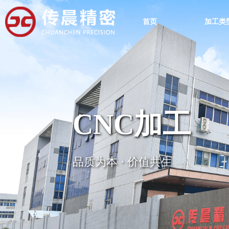
首页
加工类
CNC加工
品质为本 · 价值共生