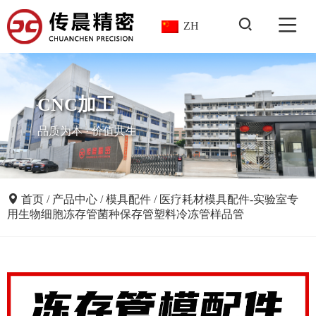
ZH
CNC加工
品质为本 · 价值共生
首页
/
产品中心
/
模具配件
/
医疗耗材模具配件-实验室专
用生物细胞冻存管菌种保存管塑料冷冻管样品管