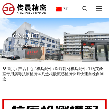
ZH
CNC加工
品质为本 · 价值共生
首页
/
产品中心
/
模具配件
/
医疗耗材模具配件-生物实验
室专用病毒抗原检测试剂盒核酸流感检测快筛快速自检自测
盒