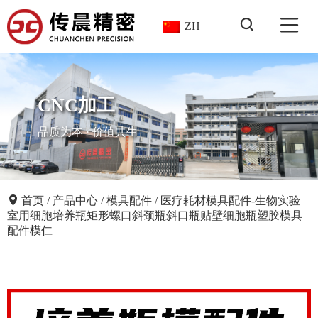
ZH
CNC加工
品质为本 · 价值共生
首页
/
产品中心
/
模具配件
/
医疗耗材模具配件-生物实验
室用细胞培养瓶矩形螺口斜颈瓶斜口瓶贴壁细胞瓶塑胶模具
配件模仁