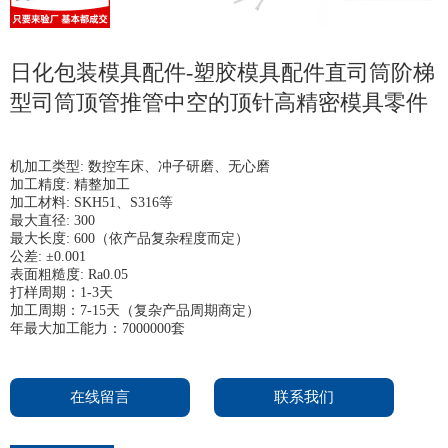
日化包装模具配件-塑胶模具配件直司筒阶梯
型司筒顶管推管中空的顶针高精密模具零件
机加工类型: 数控车床、冲子研磨、无心磨
加工精度: 精整加工
加工材料: SKH51、S316等
最大直径: 300
最大长度: 600（依产品复杂程度而定）
公差: ±0.001
表面粗糙度: Ra0.05
打样周期：1-3天
加工周期：7-15天（复杂产品周期商定）
年最大加工能力：7000000套
在线留言
联系我们