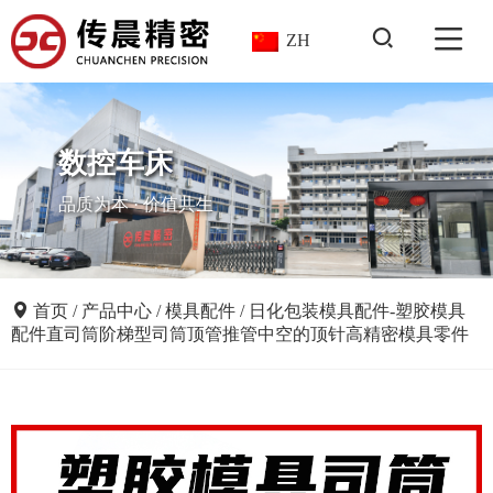
ZH
数控车床
品质为本 · 价值共生
首页
/
产品中心
/
模具配件
/
日化包装模具配件-塑胶模具
配件直司筒阶梯型司筒顶管推管中空的顶针高精密模具零件